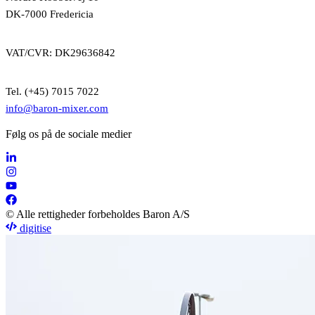
DK-7000 Fredericia
VAT/CVR: DK29636842
Tel. (+45) 7015 7022
info@baron-mixer.com
Følg os på de sociale medier
© Alle rettigheder forbeholdes Baron A/S
digitise