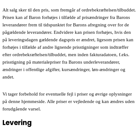
Alt salg sker til den pris, som fremgår af ordrebekræftelsen/tilbuddet.
Prisen kan af Baron forhøjes i tilfælde af prisændringer fra Barons
leverandører frem til tidspunktet for Barons afregning over for de
pågældende leverandører. Endvidere kan prisen forhøjes, hvis den
på leveringsdagen gældende dagspris er ændret, ligesom prisen kan
forhøjes i tilfælde af andre lignende prisstigninger som indtræffer
efter ordrebekræftelsen/tilbuddet, men inden fakturadatoen, f.eks.
prisstigning på materialepriser fra Barons underleverandører,
ændringer i offentlige afgifter, kursændringer, løn-ændringer og
andet.
Vi tager forbehold for eventuelle fejl i priser og øvrige oplysninger
på denne hjemmeside. Alle priser er vejledende og kan ændres uden
forudgående varsel.
Levering