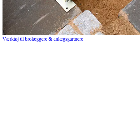
Værktøj til brolæggere & anlægsgartnere