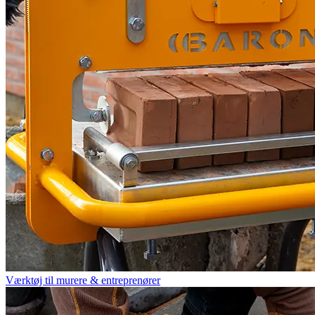
Værktøj til murere & entreprenører