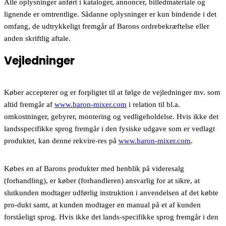
Alle oplysninger anført i kataloger, annoncer, billedmateriale og
lignende er omtrentlige. Sådanne oplysninger er kun bindende i det
omfang, de udtrykkeligt fremgår af Barons ordrebekræftelse eller
anden skriftlig aftale.
Vejledninger
Køber accepterer og er forpligtet til at følge de vejledninger mv. som
altid fremgår af
www.baron-mixer.com
i relation til bl.a.
omkostninger, gebyrer, montering og vedligeholdelse. Hvis ikke det
landsspecifikke sprog fremgår i den fysiske udgave som er vedlagt
produktet, kan denne rekvire-res på
www.baron-mixer.com
.
Købes en af Barons produkter med henblik på videresalg
(forhandling), er køber (forhandleren) ansvarlig for at sikre, at
slutkunden modtager udførlig instruktion i anvendelsen af det købte
pro-dukt samt, at kunden modtager en manual på et af kunden
forståeligt sprog. Hvis ikke det lands-specifikke sprog fremgår i den