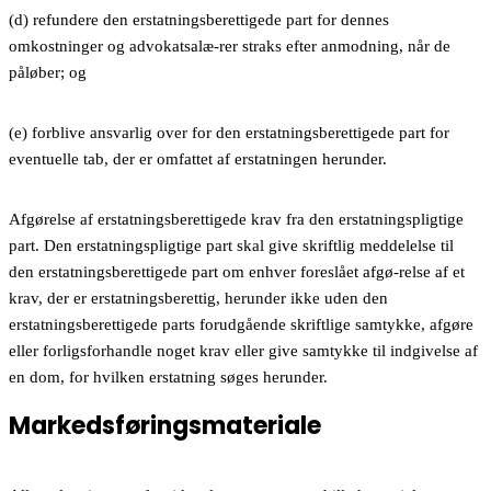
(d) refundere den erstatningsberettigede part for dennes
omkostninger og advokatsalæ-rer straks efter anmodning, når de
påløber; og
(e) forblive ansvarlig over for den erstatningsberettigede part for
eventuelle tab, der er omfattet af erstatningen herunder.
Afgørelse af erstatningsberettigede krav fra den erstatningspligtige
part. Den erstatningspligtige part skal give skriftlig meddelelse til
den erstatningsberettigede part om enhver foreslået afgø-relse af et
krav, der er erstatningsberettig, herunder ikke uden den
erstatningsberettigede parts forudgående skriftlige samtykke, afgøre
eller forligsforhandle noget krav eller give samtykke til indgivelse af
en dom, for hvilken erstatning søges herunder.
Markedsføringsmateriale