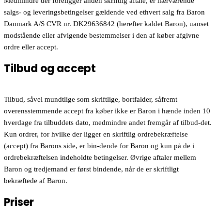
Medmindre der foreligger anden skriftlig aftale, er nærværende
salgs- og leveringsbetingelser gældende ved ethvert salg fra Baron
Danmark A/S CVR nr. DK29636842 (herefter kaldet Baron), uanset
modstående eller afvigende bestemmelser i den af køber afgivne
ordre eller accept.
Tilbud og accept
Tilbud, såvel mundtlige som skriftlige, bortfalder, såfremt
overensstemmende accept fra køber ikke er Baron i hænde inden 10
hverdage fra tilbuddets dato, medmindre andet fremgår af tilbud-det.
Kun ordrer, for hvilke der ligger en skriftlig ordrebekræftelse
(accept) fra Barons side, er bin-dende for Baron og kun på de i
ordrebekræftelsen indeholdte betingelser. Øvrige aftaler mellem
Baron og tredjemand er først bindende, når de er skriftligt
bekræftede af Baron.
Priser