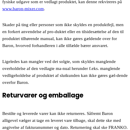
fysiske udgave som er vedlagt produktet, kan denne rekvireres på
www.baron-mixer.com
.
Skader på ting eller personer som ikke skyldes en produktfejl, men
en forkert anvendelse af pro-duktet eller en tilsidesættelse af den til
produktet tilhørende manual, kan ikke gøres gældende over for
Baron, hvorved forhandleren i alle tilfælde bærer ansvaret.
Ligeledes kan mangler ved det solgte, som skyldes manglende
overholdelse af den vedlagte ma-nual herunder f.eks. manglende
vedligeholdelse af produktet af slutkunden kan ikke gøres gæl-dende
overfor Baron.
Returvarer og emballage
Bestilte og leverede varer kan ikke returneres. Såfremt Baron
alligevel vælger at tage en leveret vare tilbage, skal dette ske med
angivelse af fakturanummer og dato. Returnering skal ske FRANKO.