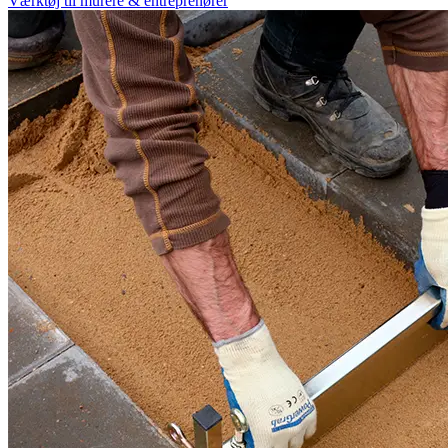
Værktøj til murere & entreprenører