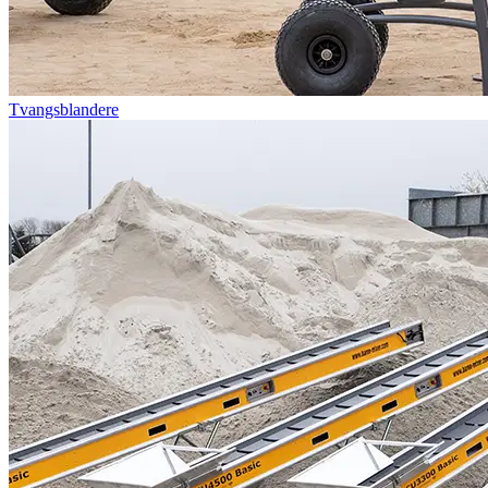
Tvangsblandere