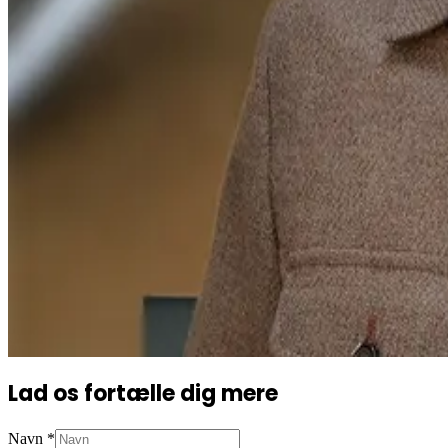
Lad os fortælle dig mere
Navn
*