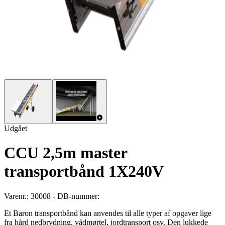
Udgået
CCU 2,5m master
transportbånd 1X240V
Varenr.: 30008 - DB-nummer:
Et Baron transportbånd kan anvendes til alle typer af opgaver lige
fra hård nedbrydning, vådmørtel, jordtransport osv. Den lukkede