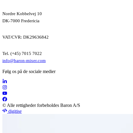
Nordre Kobbelvej 10
DK-7000 Fredericia
VAT/CVR: DK29636842
Tel. (+45) 7015 7022
info@baron-mixer.com
Følg os på de sociale medier
© Alle rettigheder forbeholdes Baron A/S
digitise