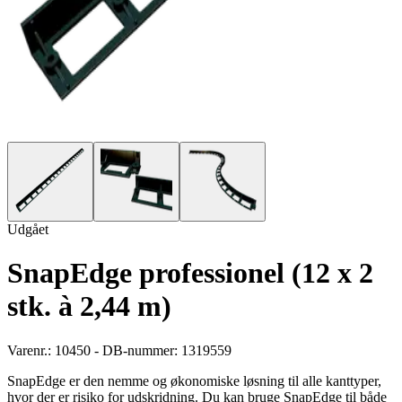
Udgået
SnapEdge professionel (12 x 2
stk. à 2,44 m)
Varenr.: 10450 - DB-nummer: 1319559
SnapEdge er den nemme og økonomiske løsning til alle kanttyper,
hvor der er risiko for udskridning. Du kan bruge SnapEdge til både