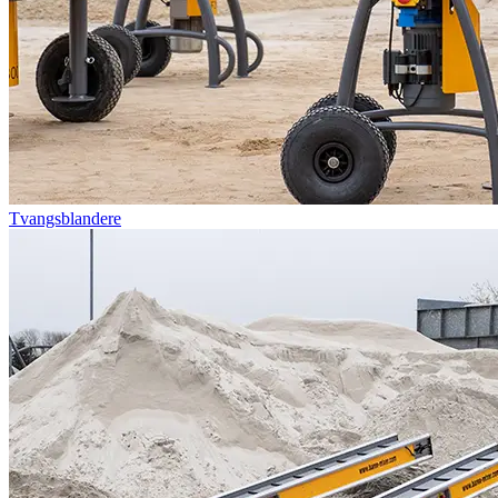
Tvangsblandere