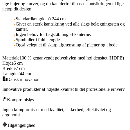
lige linjer og kurver, og du kan derfor tilpasse kantsikringen til lige
netop dit design.
Standardlængde på 244 cm.
Giver en stærk kantsikring ved alle slags belægningssten og
kanter.
Ingen behov for bagstøbning af kanterne.
Sømhuller i fuld længde.
Også velegnet til skarp afgrænsning af plæner og i bede.
Materiale
100 % genanvendt polyethylen med høj densitet (HDPE)
Højde
5 cm
Bredde
7 cm
Længde
244 cm
Dansk innovation
Innovative produkter af højeste kvalitet til det profesionelle erhverv
Kompromisløs
Ingen kompromisser med kvalitet, sikkerhed, effektivitet og
ergonomi
Tilgængelighed