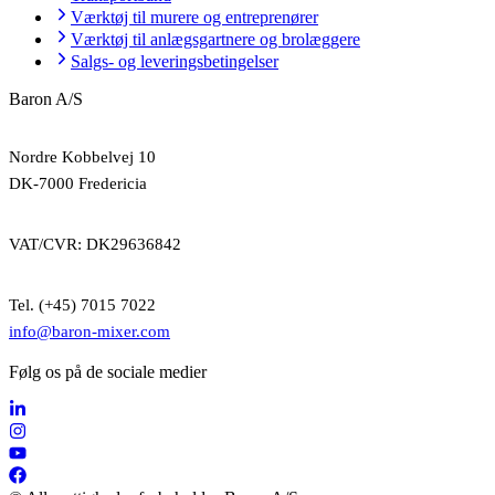
Værktøj til murere og entreprenører
Værktøj til anlægsgartnere og brolæggere
Salgs- og leveringsbetingelser
Baron A/S
Nordre Kobbelvej 10
DK-7000 Fredericia
VAT/CVR: DK29636842
Tel. (+45) 7015 7022
info@baron-mixer.com
Følg os på de sociale medier