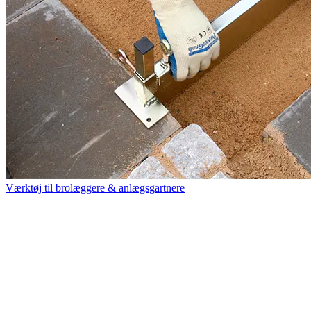
Værktøj til brolæggere & anlægsgartnere