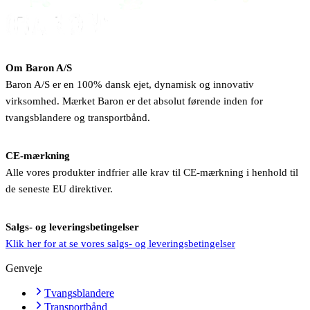
Om Baron A/S
Baron A/S er en 100% dansk ejet, dynamisk og innovativ
virksomhed. Mærket Baron er det absolut førende inden for
tvangsblandere og transportbånd.
CE-mærkning
Alle vores produkter indfrier alle krav til CE-mærkning i henhold til
de seneste EU direktiver.
Salgs- og leveringsbetingelser
Klik her for at se vores salgs- og leveringsbetingelser
Genveje
Tvangsblandere
Transportbånd