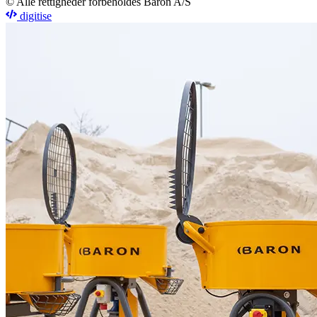
© Alle rettigheder forbeholdes Baron A/S
digitise