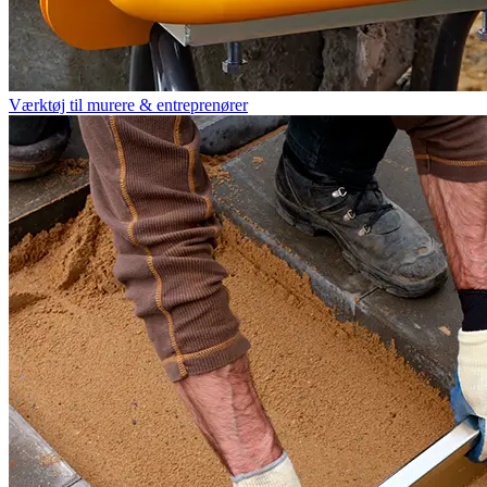
Værktøj til murere & entreprenører