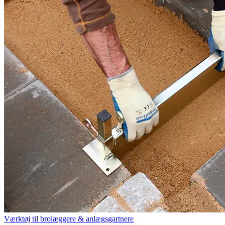
Værktøj til brolæggere & anlægsgartnere