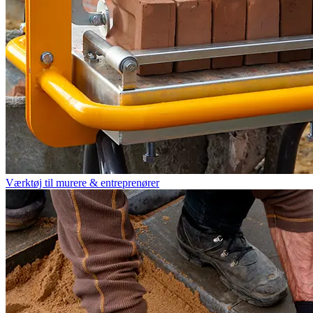
Værktøj til murere & entreprenører