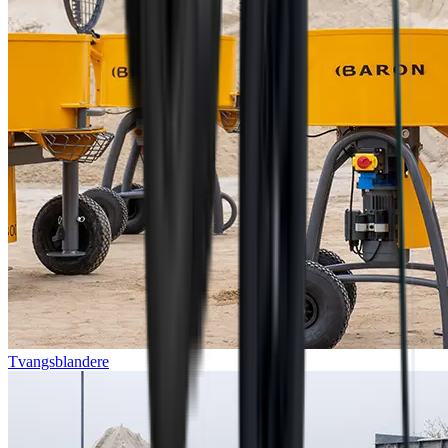
Tvangsblandere