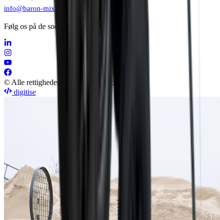
info@baron-mixer.com
Følg os på de sociale medier
© Alle rettigheder forbeholdes Baron A/S
digitise