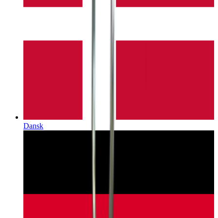
Dansk