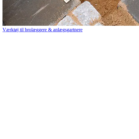
Værktøj til brolæggere & anlægsgartnere