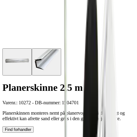
Planerskinne 2,5 m
Varenr.: 10272 - DB-nummer: 1504701
Planerskinnen monteres nemt på planervognen, så du hurtigt og
effektivt kan afrette sand eller grus i den givne arbejdsbredde.
Find forhandler