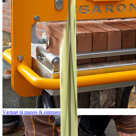
Værktøj til murere & entreprenører