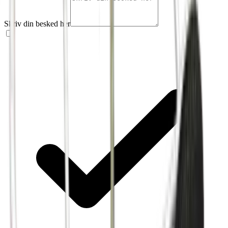
Skriv din besked her