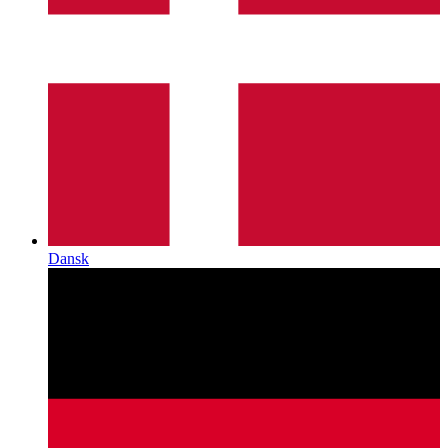
Dansk