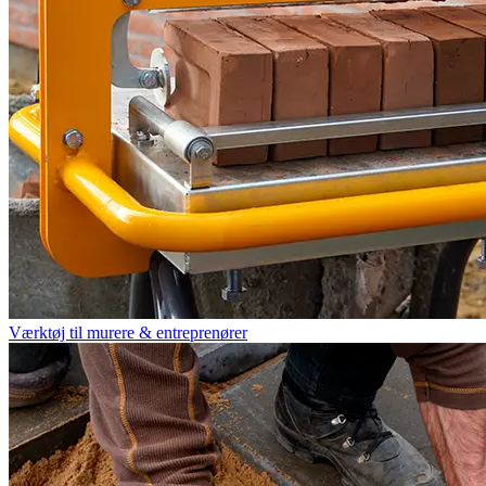
Værktøj til murere & entreprenører