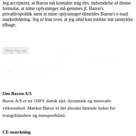
Jeg accepterer, at Baron må kontakte mig ifm. indsendelse af denne
formular, at mine oplysninger må gemmes jf. Baron's
privatlivspolitik samt at mine oplysninger tilmeldes Baron's e-mail
markedsføring. Jeg er klar over, at jeg altid kan trække mit samtykke
tilbage.
Ring mig op
Om Baron A/S
Baron A/S er en 100% dansk ejet, dynamisk og innovativ
virksomhed. Mærket Baron er det absolut førende inden for
tvangsblandere og transportbånd.
CE-mærkning