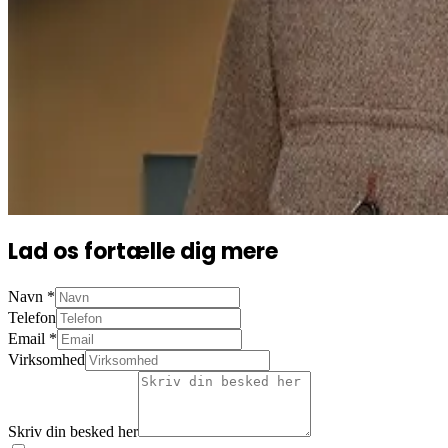
Lad os fortælle dig mere
Navn
*
Telefon
Email
*
Virksomhed
Skriv din besked her