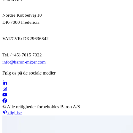
Nordre Kobbelvej 10
DK-7000 Fredericia
VAT/CVR: DK29636842
Tel. (+45) 7015 7022
info@baron-mixer.com
Følg os på de sociale medier
© Alle rettigheder forbeholdes Baron A/S
digitise