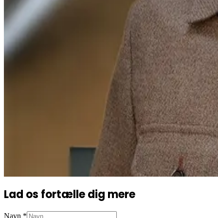
Lad os fortælle dig mere
Navn
*