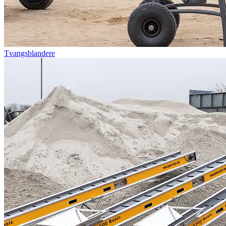
Tvangsblandere