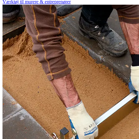
Værktøj til murere & entreprenører