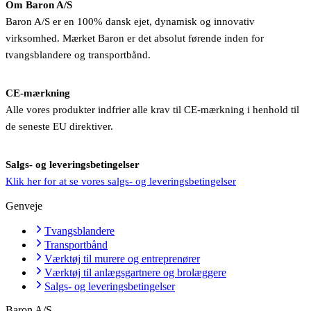
Om Baron A/S
Baron A/S er en 100% dansk ejet, dynamisk og innovativ
virksomhed. Mærket Baron er det absolut førende inden for
tvangsblandere og transportbånd.
CE-mærkning
Alle vores produkter indfrier alle krav til CE-mærkning i henhold til
de seneste EU direktiver.
Salgs- og leveringsbetingelser
Klik her for at se vores salgs- og leveringsbetingelser
Genveje
Tvangsblandere
Transportbånd
Værktøj til murere og entreprenører
Værktøj til anlægsgartnere og brolæggere
Salgs- og leveringsbetingelser
Baron A/S