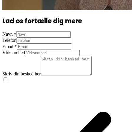
Lad os fortælle dig mere
Navn
*
Telefon
Email
*
Virksomhed
Skriv din besked her