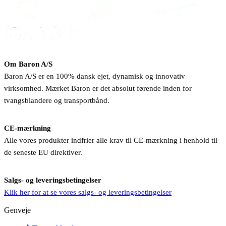
Om Baron A/S
Baron A/S er en 100% dansk ejet, dynamisk og innovativ
virksomhed. Mærket Baron er det absolut førende inden for
tvangsblandere og transportbånd.
CE-mærkning
Alle vores produkter indfrier alle krav til CE-mærkning i henhold til
de seneste EU direktiver.
Salgs- og leveringsbetingelser
Klik her for at se vores salgs- og leveringsbetingelser
Genveje