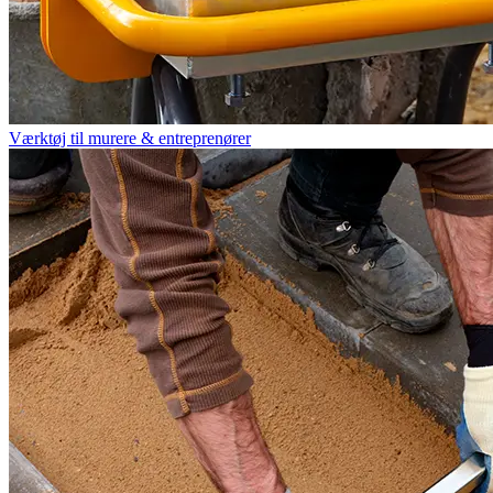
Værktøj til murere & entreprenører