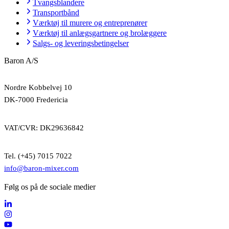
Tvangsblandere
Transportbånd
Værktøj til murere og entreprenører
Værktøj til anlægsgartnere og brolæggere
Salgs- og leveringsbetingelser
Baron A/S
Nordre Kobbelvej 10
DK-7000 Fredericia
VAT/CVR: DK29636842
Tel. (+45) 7015 7022
info@baron-mixer.com
Følg os på de sociale medier