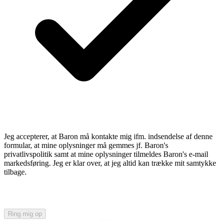
Jeg accepterer, at Baron må kontakte mig ifm. indsendelse af denne
formular, at mine oplysninger må gemmes jf. Baron's
privatlivspolitik samt at mine oplysninger tilmeldes Baron's e-mail
markedsføring. Jeg er klar over, at jeg altid kan trække mit samtykke
tilbage.
Ring mig op