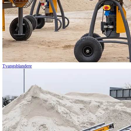
Tvangsblandere