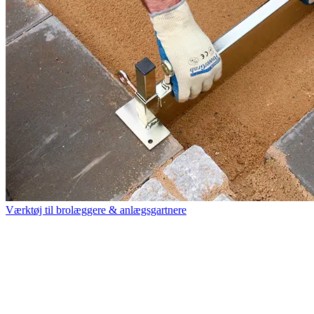
Værktøj til brolæggere & anlægsgartnere