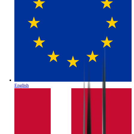
English