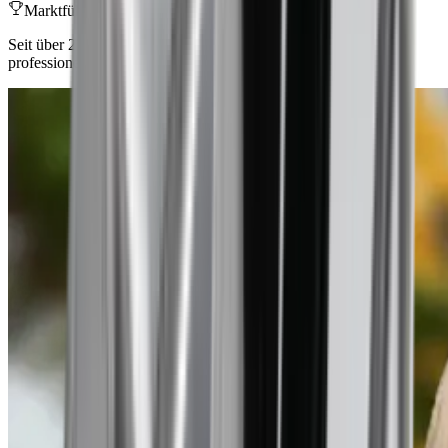
Marktführend
Seit über 23 Jahren beliefert BARON die Baubranche mit
professionellen Werkzeugen und Maschinen