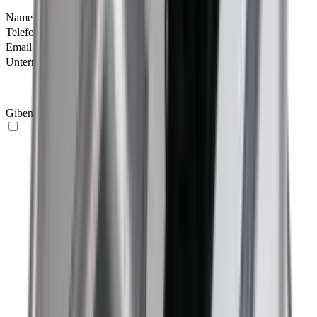
Name
*
Telefon
Email
*
Unternehmen
Giben Sie hier Ihre Nachricht ein