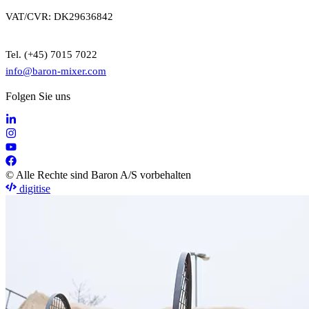
VAT/CVR: DK29636842
Tel. (+45) 7015 7022
info@baron-mixer.com
Folgen Sie uns
© Alle Rechte sind Baron A/S vorbehalten
digitise