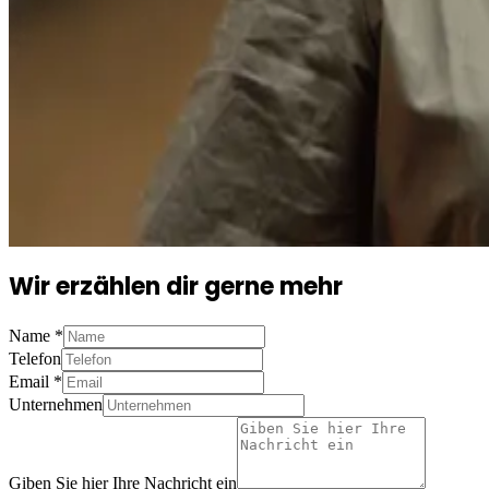
Wir erzählen dir gerne mehr
Name
*
Telefon
Email
*
Unternehmen
Giben Sie hier Ihre Nachricht ein