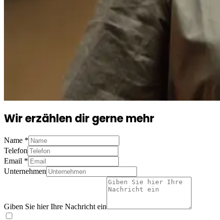
Wir erzählen dir gerne mehr
Name
*
Telefon
Email
*
Unternehmen
Giben Sie hier Ihre Nachricht ein