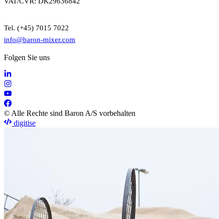
VAT/CVR: DK29636842
Tel. (+45) 7015 7022
info@baron-mixer.com
Folgen Sie uns
© Alle Rechte sind Baron A/S vorbehalten
digitise