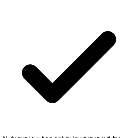
Ich akzeptiere, dass Baron mich im Zusammenhang mit dem