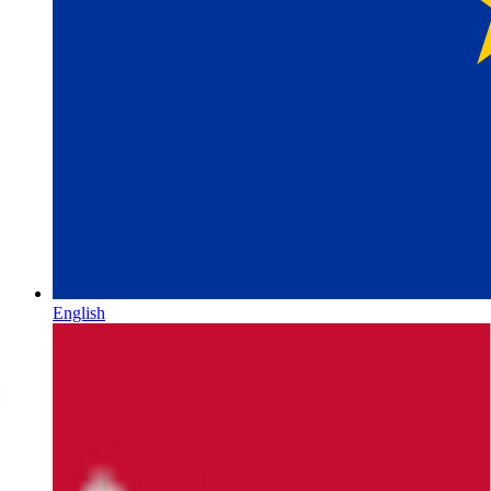
English