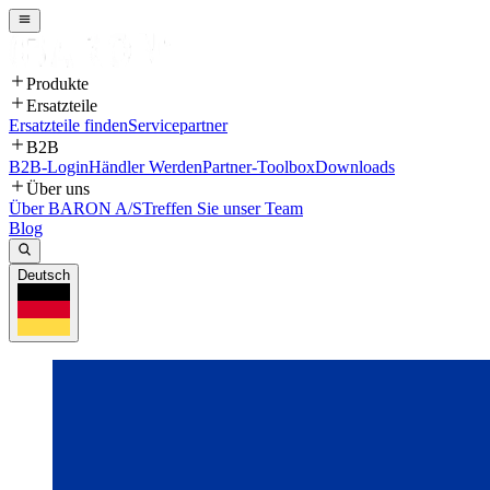
Produkte
Ersatzteile
Ersatzteile finden
Servicepartner
B2B
B2B-Login
Händler Werden
Partner-Toolbox
Downloads
Über uns
Über BARON A/S
Treffen Sie unser Team
Blog
Deutsch