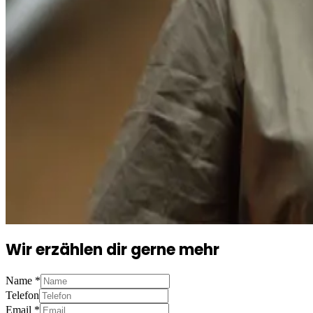
Wir erzählen dir gerne mehr
Name
*
Telefon
Email
*