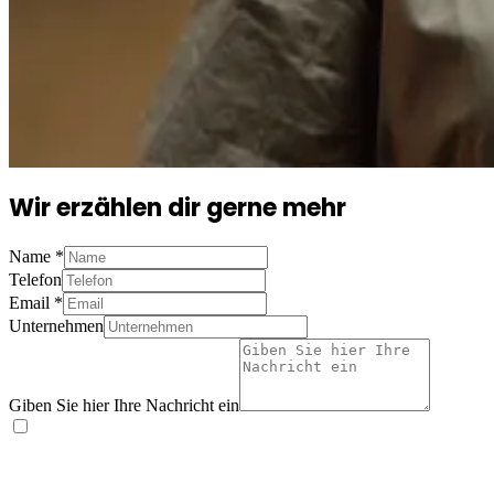
Wir erzählen dir gerne mehr
Name
*
Telefon
Email
*
Unternehmen
Giben Sie hier Ihre Nachricht ein