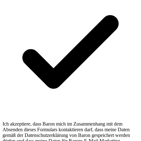
Ich akzeptiere, dass Baron mich im Zusammenhang mit dem
Absenden dieses Formulars kontaktieren darf, dass meine Daten
gemäß der Datenschutzerklärung von Baron gespeichert werden
dürfen und dass meine Daten für Barons E-Mail-Marketing