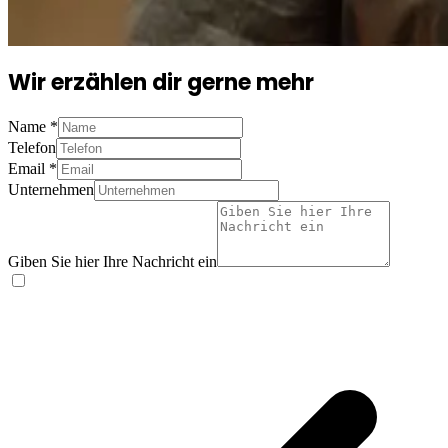
Wir erzählen dir gerne mehr
Name
*
Telefon
Email
*
Unternehmen
Giben Sie hier Ihre Nachricht ein