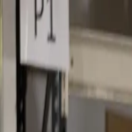
Produkte
Ersatzteile
Ersatzteile finden
Servicepartner
B2B
B2B-Login
Händler Werden
Partner-Toolbox
Downloads
Über uns
Über BARON A/S
Treffen Sie unser Team
Blog
Deutsch