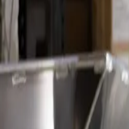
English